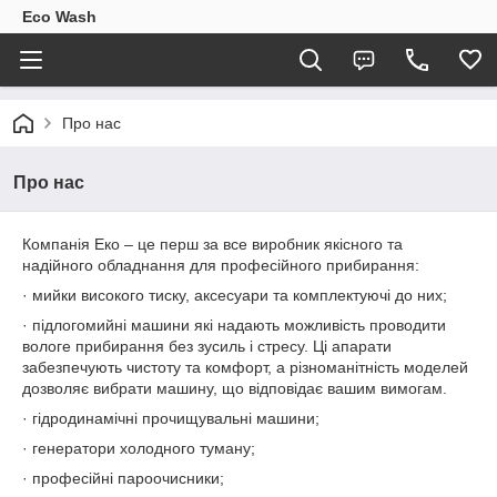
Eco Wash
Про нас
Про нас
Компанія Еко – це перш за все виробник якісного та
надійного обладнання для професійного прибирання:
· мийки високого тиску, аксесуари та комплектуючі до них;
· підлогомийні машини які надають можливість проводити
вологе прибирання без зусиль і стресу. Ці апарати
забезпечують чистоту та комфорт, а різноманітність моделей
дозволяє вибрати машину, що відповідає вашим вимогам.
· гідродинамічні прочищувальні машини;
· генератори холодного туману;
· професійні пароочисники;