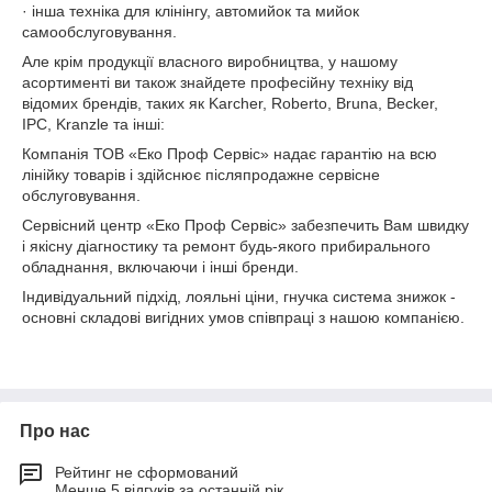
· інша техніка для клінінгу, автомийок та мийок
самообслуговування.
Але крім продукції власного виробництва, у нашому
асортименті ви також знайдете професійну техніку від
відомих брендів, таких як Karcher, Roberto, Bruna, Becker,
IPC, Kranzle та інші:
Компанія ТОВ «Еко Проф Сервіс» надає гарантію на всю
лінійку товарів і здійснює післяпродажне сервісне
обслуговування.
Сервісний центр «Еко Проф Сервіс» забезпечить Вам швидку
і якісну діагностику та ремонт будь-якого прибирального
обладнання, включаючи і інші бренди.
Індивідуальний підхід, лояльні ціни, гнучка система знижок -
основні складові вигідних умов співпраці з нашою компанією.
Про нас
Рейтинг не сформований
Менше 5 відгуків за останній рік