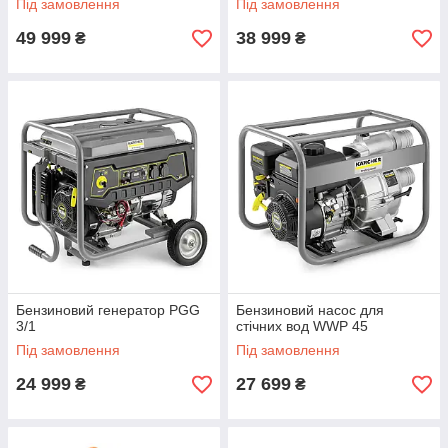
Під замовлення
Під замовлення
49 999
38 999
₴
₴
Бензиновий генератор PGG
Бензиновий насос для
3/1
стічних вод WWP 45
Під замовлення
Під замовлення
24 999
27 699
₴
₴