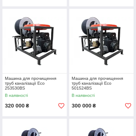
Машина для прочищення
Машина для прочищення
труб каналізації Eco
труб каналізації Eco
253530BS
501524BS
В наявності
В наявності
320 000
300 000
₴
₴