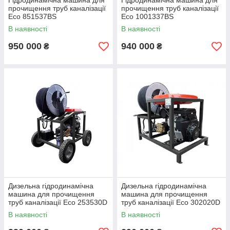
Гідродинамічна машина для
Гідродинамічна машина для
прочищення труб каналізації
прочищення труб каналізації
Eco 851537BS
Eco 1001337BS
В наявності
В наявності
950 000
940 000
₴
₴
Дизельна гідродинамічна
Дизельна гідродинамічна
машина для прочищення
машина для прочищення
труб каналізації Eco 253530D
труб каналізації Eco 302020D
В наявності
В наявності