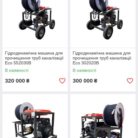
Гідродинамічна машина для
Гідродинамічна машина для
прочищення труб каналізації
прочищення труб каналізації
Eco 552030B
Eco 302020B
В наявності
В наявності
320 000
300 000
₴
₴