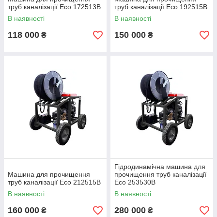
труб каналізації Eco 172513B
труб каналізації Eco 192515B
В наявності
В наявності
118 000
150 000
₴
₴
Гідродинамічна машина для
Машина для прочищення
прочищення труб каналізації
труб каналізації Eco 212515B
Eco 253530B
В наявності
В наявності
160 000
280 000
₴
₴