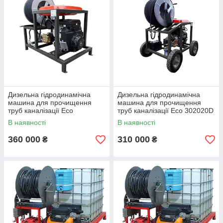
Дизельна гідродинамічна
Дизельна гідродинамічна
машина для прочищення
машина для прочищення
труб каналізації Eco
труб каналізації Eco 302020D
701530DS
В наявності
В наявності
360 000
310 000
₴
₴