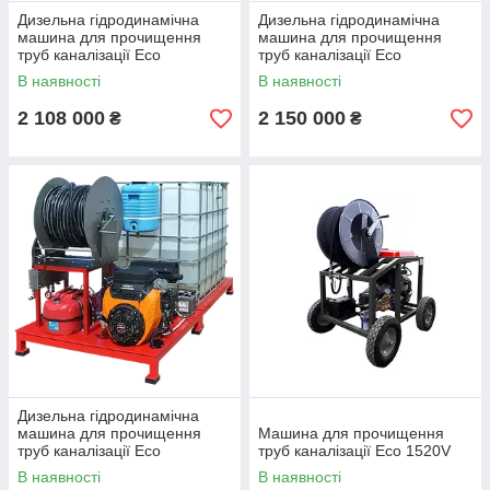
Дизельна гідродинамічна
Дизельна гідродинамічна
машина для прочищення
машина для прочищення
труб каналізації Eco
труб каналізації Eco
1601875DS
1602096DS
В наявності
В наявності
2 108 000
2 150 000
₴
₴
Дизельна гідродинамічна
машина для прочищення
Машина для прочищення
труб каналізації Eco
труб каналізації Eco 1520V
1302596DS
В наявності
В наявності