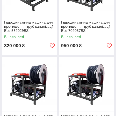
Гідродинамічна машина для
Гідродинамічна машина для
прочищення труб каналізації
прочищення труб каналізації
Eco 552029BS
Eco 702037BS
В наявності
В наявності
320 000
950 000
₴
₴