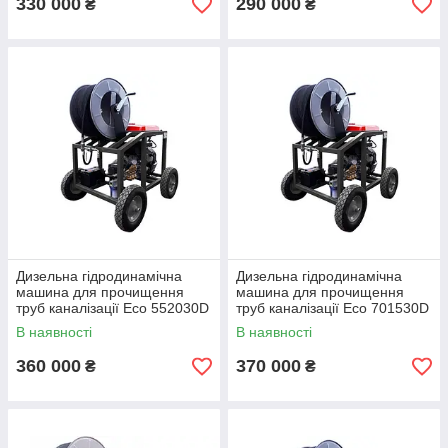
330 000
290 000
₴
₴
Дизельна гідродинамічна
Дизельна гідродинамічна
машина для прочищення
машина для прочищення
труб каналізації Eco 552030D
труб каналізації Eco 701530D
В наявності
В наявності
360 000
370 000
₴
₴