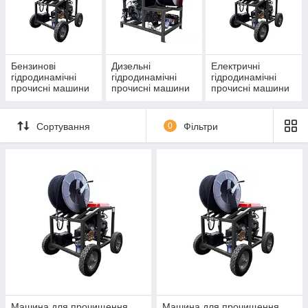
Бензинові
Дизельні
Електричні
гідродинамічні
гідродинамічні
гідродинамічні
прочисні машини
прочисні машини
прочисні машини
Сортування
0
Фільтри
Машина для прочищення
Машина для прочищення