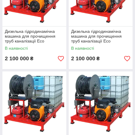
Дизельна гідродинамічна
Дизельна гідродинамічна
машина для прочищення
машина для прочищення
труб каналізації Eco
труб каналізації Eco
1002575DS
1302075DS
В наявності
В наявності
2 100 000
2 100 000
₴
₴