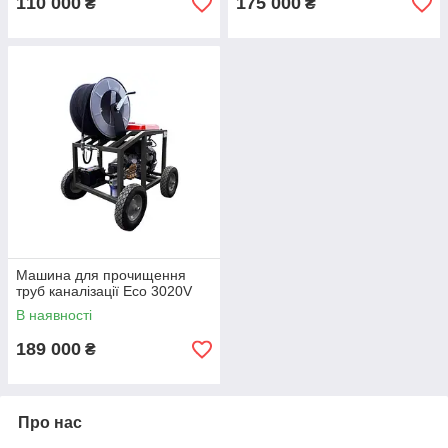
110 000
175 000
₴
₴
Машина для прочищення
труб каналізації Eco 3020V
В наявності
189 000
₴
Про нас