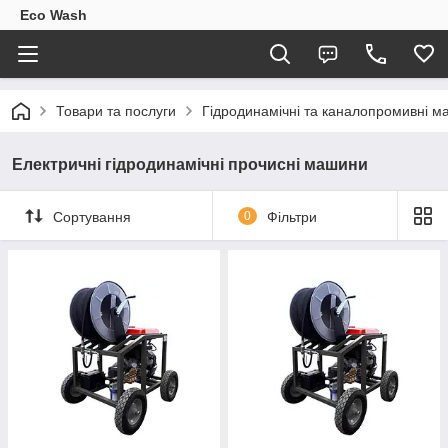
Eco Wash
Товари та послуги
Гідродинамічні та каналопромивні м
Електричні гідродинамічні прочисні машини
Сортування
0
Фільтри