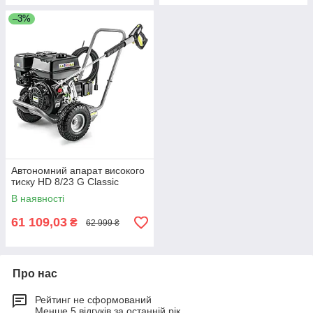
–3%
Автономний апарат високого
тиску HD 8/23 G Classic
В наявності
61 109,03
₴
62 999 ₴
Про нас
Рейтинг не сформований
Менше 5 відгуків за останній рік