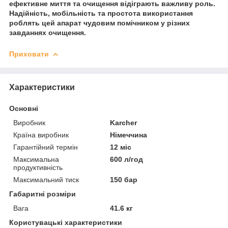
ефективне миття та очищення відіграють важливу роль.
Надійність, мобільність та простота використання
роблять цей апарат чудовим помічником у різних
завданнях очищення.
Приховати
Характеристики
Основні
Виробник
Karcher
Країна виробник
Німеччина
Гарантійний термін
12 міс
Максимальна
600 л/год
продуктивність
Максимальний тиск
150 бар
Габаритні розміри
Вага
41.6 кг
Користувацькі характеристики