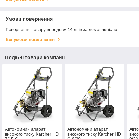
Умови повернення
Повернення товару впродовж 14 днів за домовленістю
Всі умови повернення
Подібні товари компанії
Автономний апарат
Автономний апарат
Авто
високого тиску Karcher HD
високого тиску Karcher HD
висо