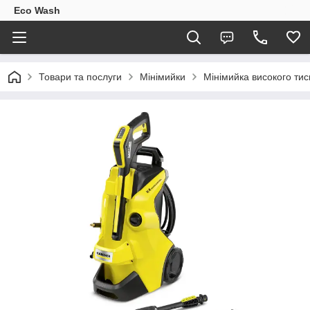
Eco Wash
Товари та послуги
Мінімийки
Мінімийка високого тис