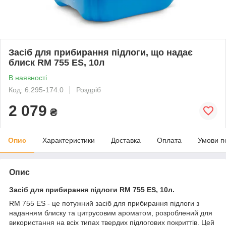
Засіб для прибирання підлоги, що надає
блиск RM 755 ES, 10л
В наявності
Код: 6.295-174.0
Роздріб
2 079
₴
Опис
Характеристики
Доставка
Оплата
Умови п
Опис
Засіб для прибирання підлоги RM 755 ES, 10л.
RM 755 ES - це потужний засіб для прибирання підлоги з
наданням блиску та цитрусовим ароматом, розроблений для
використання на всіх типах твердих підлогових покриттів. Цей