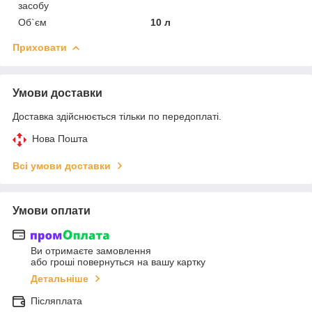
засобу
Об`єм
10 л
Приховати
Умови доставки
Доставка здійснюється тільки по передоплаті.
Нова Пошта
Всі умови доставки
Умови оплати
Ви отримаєте замовлення
або гроші повернуться на вашу картку
Детальніше
Післяплата