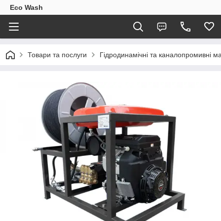
Eco Wash
Товари та послуги
Гідродинамічні та каналопромивні м