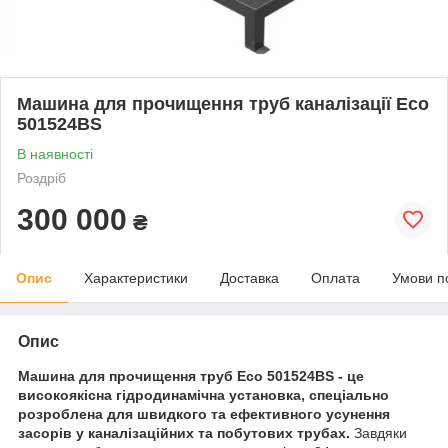
Машина для прочищення труб каналізації Eco
501524BS
В наявності
Роздріб
300 000
₴
Опис
Характеристики
Доставка
Оплата
Умови п
Опис
Машина для прочищення труб Eco 501524BS - це
високоякісна гідродинамічна установка, спеціально
розроблена для швидкого та ефективного усунення
засорів у каналізаційних та побутових трубах.
Завдяки