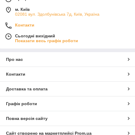
м. Київ
02081 вул. Здолбунівська 7д, Київ, Україна
Контакти
Сьогодні вихідний
Показати весь графік роботи
Про нас
Контакти
Доставка та оплата
Графік роботи
Повна версія сайту
Сайт створено на маркетплейсі
Prom.ua