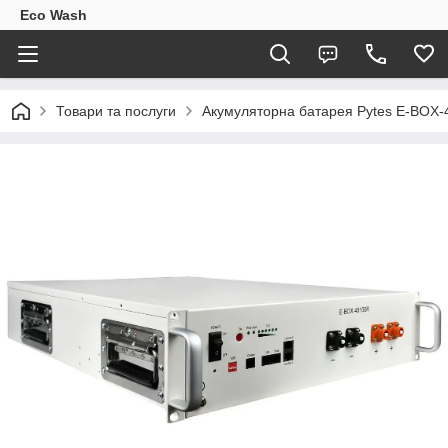
Eco Wash
Товари та послуги
Акумуляторна батарея Pytes E-BOX-4