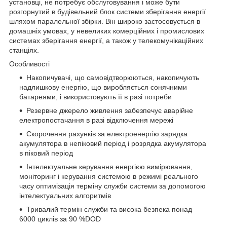
установці, не потребує обслуговування і може бути
розгорнутий в будівельний блок системи зберігання енергії
шляхом паралельної збірки. Він широко застосовується в
домашніх умовах, у невеликих комерційних і промислових
системах зберігання енергії, а також у телекомунікаційних
станціях.
Особливості
Накопичувачі, що самовідтворюються, накопичують
надлишкову енергію, що виробляється сонячними
батареями, і використовують її в разі потреби
Резервне джерело живлення забезпечує аварійне
електропостачання в разі відключення мережі
Скорочення рахунків за електроенергію зарядка
акумулятора в непіковий період і розрядка акумулятора
в піковий період
Інтелектуальне керування енергією вимірювання,
моніторинг і керування системою в режимі реального
часу оптимізація терміну служби системи за допомогою
інтелектуальних алгоритмів
Тривалий термін служби та висока безпека понад
6000 циклів за 90 %DOD