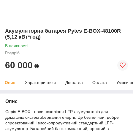
Акумуляторна батарея Pytes E-BOX-48100R
(5,12 кВт*год)
В наявності
Роздріб
60 000
₴
Опис
Характеристики
Доставка
Оплата
Умови п
Опис
Серія E-BOX - нове покоління LFP-акумуляторів для
домашніх систем зберігання енергії. Це безпечний, добре
спроектований і високопродуктивний стандартний LFP-
акумулятор. Батарейний блок компактний, простий в