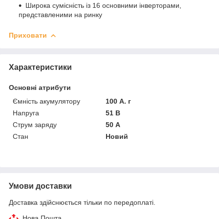
Широка сумісність із 16 основними інверторами,
представленими на ринку
Приховати
Характеристики
Основні атрибути
Ємність акумулятору
100 А. г
Напруга
51 В
Струм заряду
50 А
Стан
Новий
Умови доставки
Доставка здійснюється тільки по передоплаті.
Нова Пошта