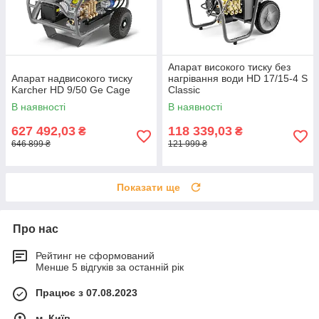
Апарат високого тиску без
Апарат надвисокого тиску
нагрівання води HD 17/15-4 S
Karcher HD 9/50 Ge Cage
Classic
В наявності
В наявності
627 492,03
118 339,03
₴
₴
646 899 ₴
121 999 ₴
Показати ще
Про нас
Рейтинг не сформований
Менше 5 відгуків за останній рік
Працює з 07.08.2023
м. Київ