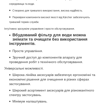
середовища та води.
Створено для тривалого використання, висока надійність.
Перевірені компоненти високої якості від Kärcher забезпечують
тривалий термін служби.
Інтуїтивно зрозуміле управління і просте обслуговування.
Вбудований фільтр для води можна
знімати та очищати без використання
інструментів.
Просте управління.
Зручний доступ до компонентів апарату для
проведення робіт з технічного обслуговування.
Універсальні можливості.
Широка лінійка аксесуарів забезпечує ергономічні та
економічні рішення для очищення в різних сферах
застосування.
Широкий асортимент аксесуарів для різноманітного
спектру застосувань.
Мінімум налаштувань.