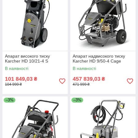
Апарат високого тиску
Апарат надвисокого тиску
Karcher HD 10/21-4 S
Karcher HD 9/50-4 Cage
В наявності
В наявності
101 849,03
457 839,03
₴
₴
104 999 ₴
471 999 ₴
–3%
–3%