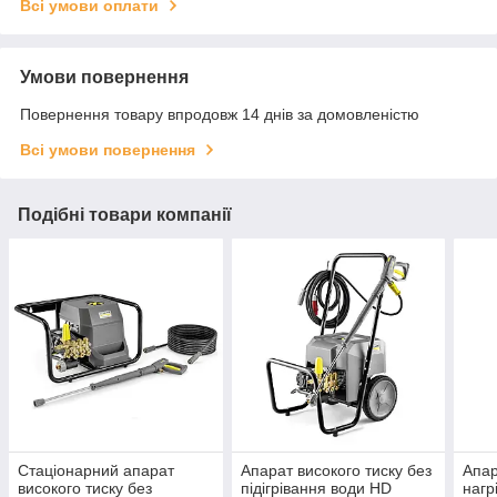
Всі умови оплати
Умови повернення
Повернення товару впродовж 14 днів за домовленістю
Всі умови повернення
Подібні товари компанії
Стаціонарний апарат
Апарат високого тиску без
Апар
високого тиску без
підігрівання води HD
нагр