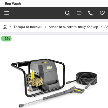
Eco Wash
Товари та послуги
Апарати високого тиску Керхер
Ап
–3%