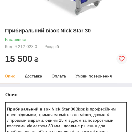
Прибиральний візок Nick Star 30
В наявності
Код: 9.212-023.0
Роздріб
15 500
₴
Опис
Доставка
Оплата
Умови повернення
Опис
Прибиральний візок Nick Star 30
Візок із професійним
прес-віджимом, тримачем сміттєвого мішка, двома 4-
літровими відрами, одним 25 л відром та поворотними
колесами діаметром 80 мм. Ідеальне рішення для
прибирання на об'єктах середньої та великої площі.