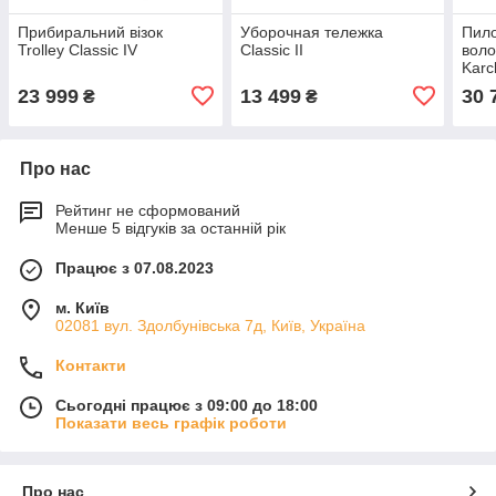
Прибиральний візок
Уборочная тележка
Пило
Trolley Classic IV
Classic II
воло
Karc
23 999
13 499
30 
₴
₴
Про нас
Рейтинг не сформований
Менше 5 відгуків за останній рік
Працює з 07.08.2023
м. Київ
02081 вул. Здолбунівська 7д, Київ, Україна
Контакти
Сьогодні працює з 09:00 до 18:00
Показати весь графік роботи
Про нас