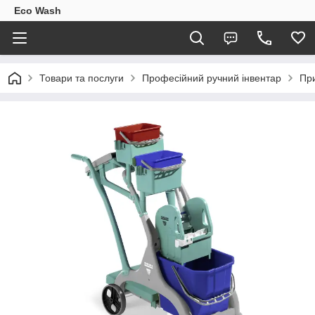
Eco Wash
Товари та послуги
Професійний ручний інвентар
При