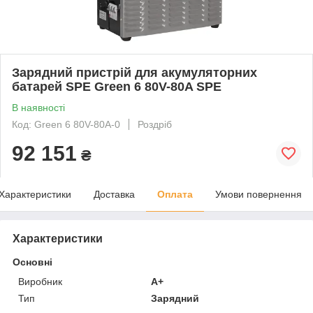
Зарядний пристрій для акумуляторних
батарей SPE Green 6 80V-80A SPE
В наявності
Код: Green 6 80V-80A-0
Роздріб
92 151
₴
Характеристики
Доставка
Оплата
Умови повернення
Характеристики
Основні
Виробник
A+
Тип
Зарядний