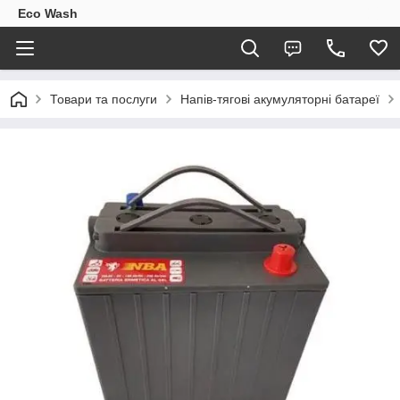
Eco Wash
Товари та послуги
Напів-тягові акумуляторні батареї