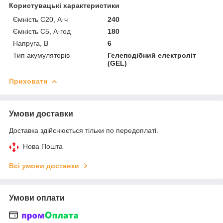
Користувацькі характеристики
Ємність С20, А·ч
240
Ємність С5, А·год
180
Напруга, В
6
Тип акумуляторів
Гелеподібний електроліт
(GEL)
Приховати
Умови доставки
Доставка здійснюється тільки по передоплаті.
Нова Пошта
Всі умови доставки
Умови оплати