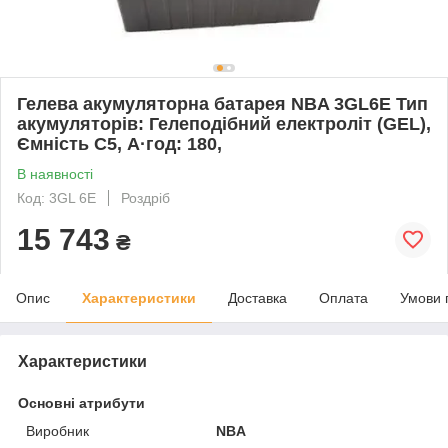
Гелева акумуляторна батарея NBA 3GL6E Тип
акумуляторів: Гелеподібний електроліт (GEL),
Ємність С5, А·год: 180,
В наявності
Код: 3GL 6E
Роздріб
15 743
₴
Опис
Характеристики
Доставка
Оплата
Умови 
Характеристики
Основні атрибути
Виробник
NBA