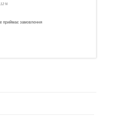
 12 N
не приймає замовлення