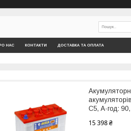
РО НАС
КОНТАКТИ
ДОСТАВКА ТА ОПЛАТА
Акумуляторн
акумуляторів
С5, А·год: 90
15 398 ₴