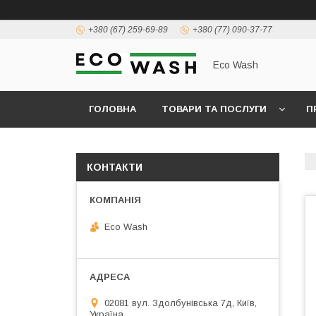
+380 (67) 259-69-89
+380 (77) 090-37-77
Eco Wash
ГОЛОВНА
ТОВАРИ ТА ПОСЛУГИ
П
КОНТАКТИ
Eco Wash
02081 вул. Здолбунівська 7д, Київ,
Україна