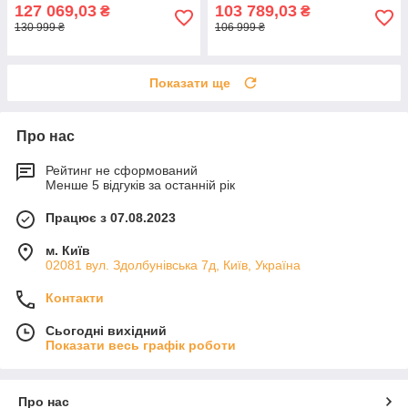
127 069,03
103 789,03
₴
₴
130 999 ₴
106 999 ₴
Показати ще
Про нас
Рейтинг не сформований
Менше 5 відгуків за останній рік
Працює з 07.08.2023
м. Київ
02081 вул. Здолбунівська 7д, Київ, Україна
Контакти
Сьогодні вихідний
Показати весь графік роботи
Про нас