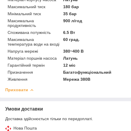
Максимальний тиск
180 бар
Мінімальний тиск
35 бар
Максимальна
900 л/год
продуктивність
Споживана потужність
6.5 Вт
Максимальна
60 град.
температура води на вході
Напруга мережі
380~400 В
Матеріал поршнів насоса
Латунь
Гарантійний термін
12 міс
Призначення
Багатофункціональний
Живлення
Мережа 380В
Приховати
Умови доставки
Доставка здійснюється тільки по передоплаті.
Нова Пошта