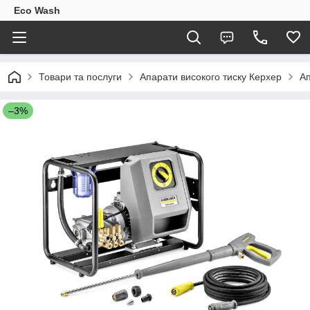
Eco Wash
Товари та послуги
Апарати високого тиску Керхер
Ап
–3%