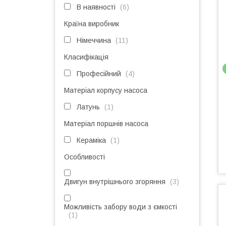
В наявності
6
Країна виробник
Німеччина
11
Класифікація
Професійний
4
Матеріал корпусу насоса
Латунь
1
Матеріал поршнів насоса
Кераміка
1
Особливості
Двигун внутрішнього згоряння
3
Можливість забору води з ємкості
1