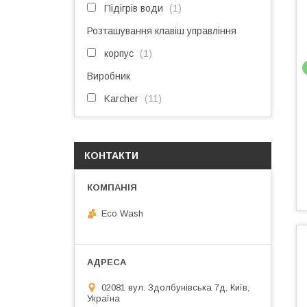
Підігрів води
1
Розташування клавіш управління
корпус
1
Виробник
Karcher
11
КОНТАКТИ
Eco Wash
02081 вул. Здолбунівська 7д, Київ,
Україна